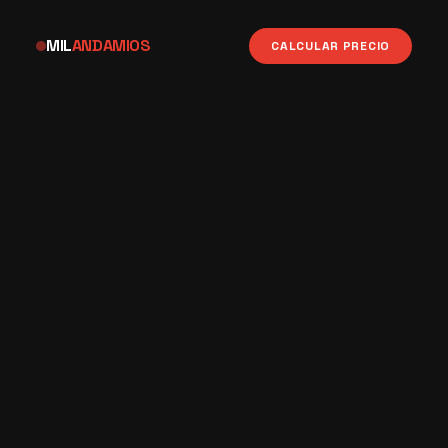
MIL
ANDAMIOS
CALCULAR PRECIO