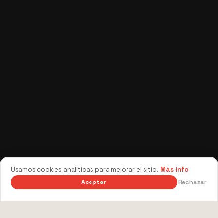
Usamos cookies analíticas para mejorar el sitio.
Más info
Rechazar
Aceptar