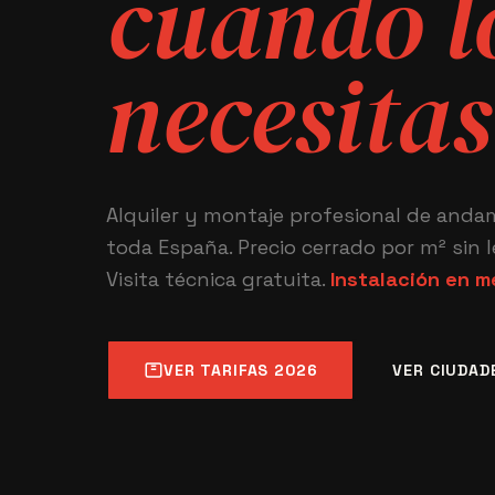
cuando l
necesitas
Alquiler y montaje profesional de anda
toda España. Precio cerrado por m² sin 
Visita técnica gratuita.
Instalación en m
VER TARIFAS 2026
VER CIUDAD